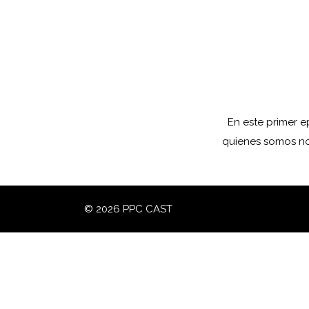
En este primer e
quienes somos no
© 2026 PPC CAST