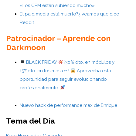
«Los CPM están subiendo mucho»
El paid media está muerto?¿ veamos que dice
Reddit
Patrocinador – Aprende con
Darkmoon
BLACK FRIDAY
¡30% dto. en módulos y
15%dto. en los masters!
Aprovecha esta
oportunidad para seguir evolucionando
profesionalmente.
Nuevo hack de performance max de Enrique
Tema del Día
Iñigo Hernandez Carcedo