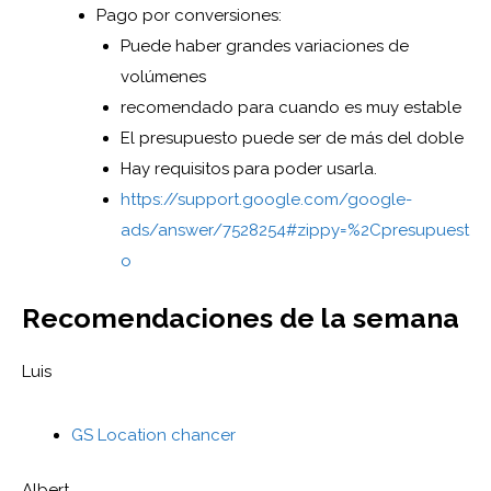
Pago por conversiones:
Puede haber grandes variaciones de
volúmenes
recomendado para cuando es muy estable
El presupuesto puede ser de más del doble
Hay requisitos para poder usarla.
https://support.google.com/google-
ads/answer/7528254#zippy=%2Cpresupuest
o
Recomendaciones de la semana
Luis
GS Location chancer
Albert