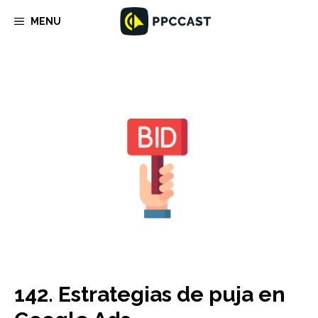
Saltar
MENU
al
contenido
142. Estrategias de puja en