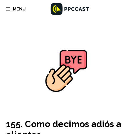
Saltar
MENU
al
contenido
155. Como decimos adiós a