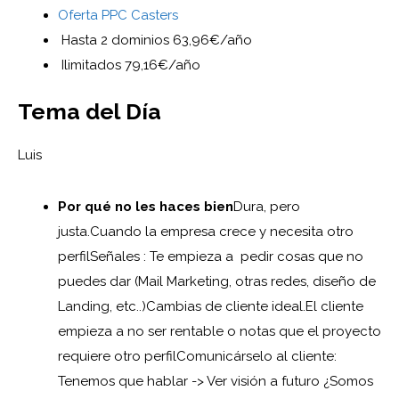
Oferta PPC Casters
Hasta 2 dominios 63,96€/año
Ilimitados 79,16€/año
Tema del Día
Luis
Por qué no les haces bien
Dura, pero
justa.
Cuando la empresa crece y necesita otro
perfil
Señales : Te empieza a pedir cosas que no
puedes dar (Mail Marketing, otras redes, diseño de
Landing, etc..)
Cambias de cliente ideal.
El cliente
empieza a no ser rentable o notas que el proyecto
requiere otro perfil
Comunicárselo al cliente:
Tenemos que hablar -> Ver visión a futuro ¿Somos