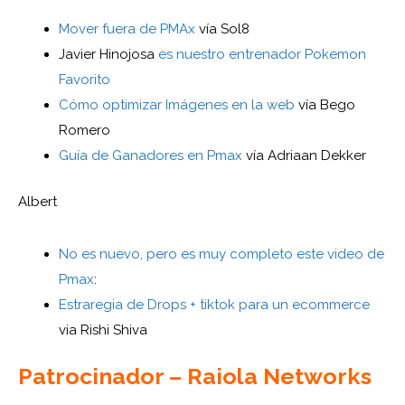
Mover fuera de PMAx
vía Sol8
Javier Hinojosa
es nuestro entrenador Pokemon
Favorito
Cómo optimizar Imágenes en la web
vía Bego
Romero
Guía de Ganadores en Pmax
vía Adriaan Dekker
Albert
No es nuevo, pero es muy completo este video de
Pmax
:
Estraregia de Drops + tiktok para un ecommerce
via Rishi Shiva
Patrocinador – Raiola Networks