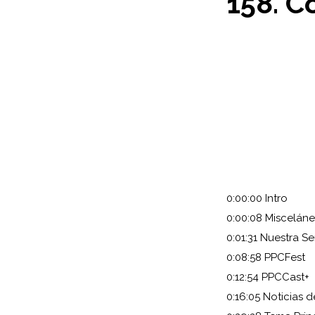
158. C
0:00:00 Intro
0:00:08 Miscelán
0:01:31 Nuestra 
0:08:58 PPCFest
0:12:54 PPCCast+
0:16:05 Noticias 