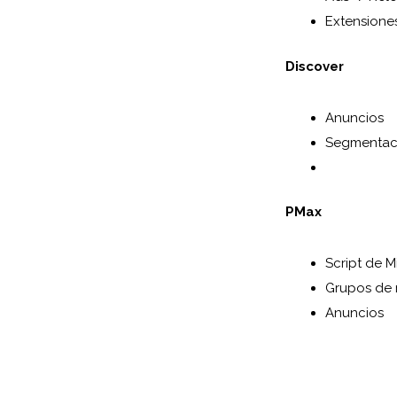
Extensione
Discover
Anuncios
Segmentac
PMax
Script de M
Grupos de 
Anuncios