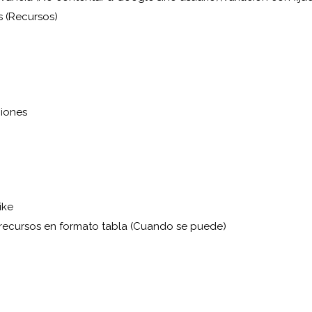
s (Recursos)
iones
ike
recursos en formato tabla (Cuando se puede)