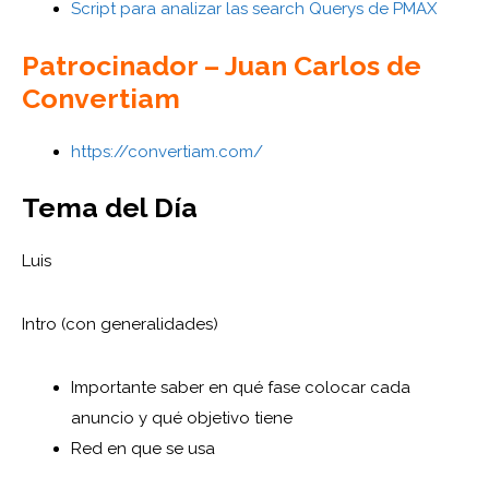
Script para analizar las search Querys de PMAX
Patrocinador – Juan Carlos de
Convertiam
https://convertiam.com/
Tema del Día
Luis
Intro (con generalidades)
Importante saber en qué fase colocar cada
anuncio y qué objetivo tiene
Red en que se usa