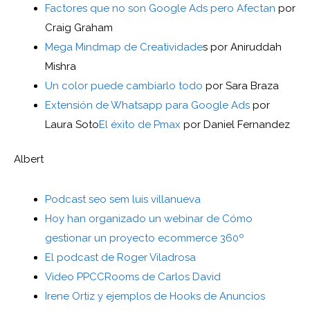
Factores que no son Google Ads pero Afectan
por
Craig Graham
Mega Mindmap de Creatividade
s por Aniruddah
Mishra
Un color puede cambiarlo todo
por Sara Braza
Extensión de Whatsapp para Google Ads
por
Laura Soto
El éxito de Pmax
por Daniel Fernandez
Albert
Podcast seo sem luis villanueva
Hoy han organizado un webinar de Cómo
gestionar un proyecto ecommerce 360º
El podcast de Roger Viladrosa
Video PPCCRooms de Carlos David
Irene Ortiz y ejemplos de Hooks de Anuncios