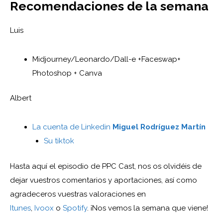
Recomendaciones de la semana
Luis
Midjourney/Leonardo/Dall-e +Faceswap+
Photoshop + Canva
Albert
La cuenta de Linkedin
Miguel Rodríguez Martín
Su tiktok
Hasta aquí el episodio de PPC Cast, nos os olvidéis de
dejar vuestros comentarios y aportaciones, así como
agradeceros vuestras valoraciones en
Itunes
,
Ivoox
o
Spotify
. ¡Nos vemos la semana que viene!