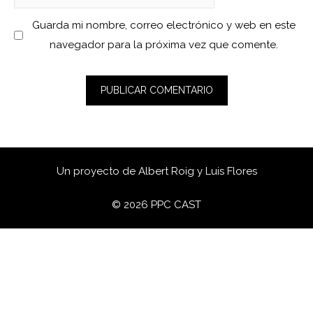
Guarda mi nombre, correo electrónico y web en este
navegador para la próxima vez que comente.
Un proyecto de
Albert Roig
y
Luis Flores
© 2026 PPC CAST