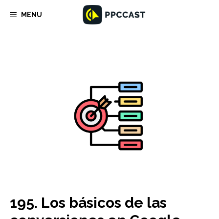
Saltar
MENU
al
contenido
195. Los básicos de las