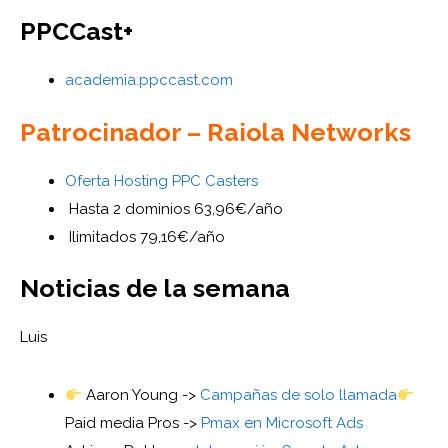
PPCCast+
academia.ppccast.com
Patrocinador – Raiola Networks
Oferta Hosting PPC Casters
Hasta 2 dominios 63,96€/año
Ilimitados 79,16€/año
Noticias de la semana
Luis
Aaron Young ->
Campañas de solo llamada
Paid media Pros ->
Pmax en Microsoft Ads