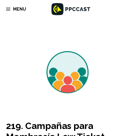
Saltar
MENU
al
contenido
219. Campañas para