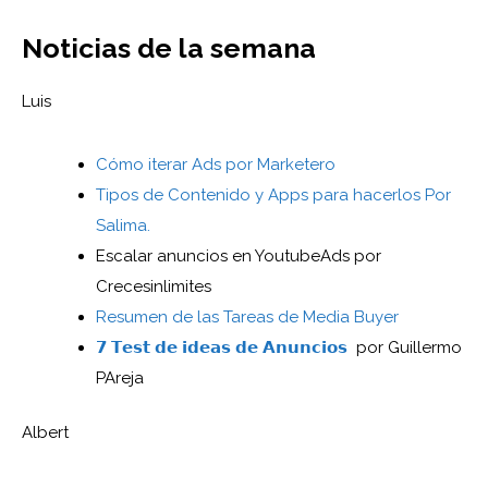
Noticias de la semana
Luis
Cómo iterar Ads por Marketero
Tipos de Contenido y Apps para hacerlos Por
Salima.
Escalar anuncios en YoutubeAds por
Crecesinlimites
Resumen de las Tareas de Media Buyer
𝟳 𝗧𝗲𝘀𝘁 𝗱𝗲 𝗶𝗱𝗲𝗮𝘀 𝗱𝗲 𝗔𝗻𝘂𝗻𝗰𝗶𝗼𝘀
por Guillermo
PAreja
Albert