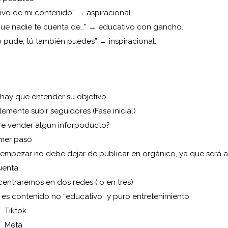
vivo de mi contenido” → aspiracional.
que nadie te cuenta de…” → educativo con gancho.
o pude, tú también puedes” → inspiracional.
 hay que entender su objetivo
emente subir seguidores (Fase inicial)
re vender algun inforpoducto?
imer paso
 empezar no debe dejar de publicar en orgánico, ya que será 
uenta.
centraremos en dos redes ( o en tres)
i es contenido no “educativo” y puro entretenimiento
Tiktok
Meta