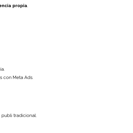
encia propia
.
ía.
s con Meta Ads.
publi tradicional.