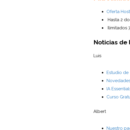
Oferta Hos
Hasta 2 do
Ilimitados
Noticias de
Luis
Estudio de
Novedades
IA Essential
Curso Grat
Albert
Nuestro pa