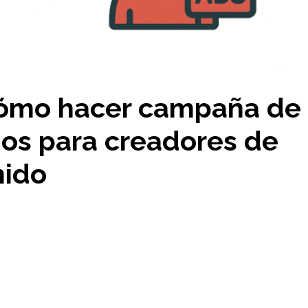
Cómo hacer campaña de
os para creadores de
nido