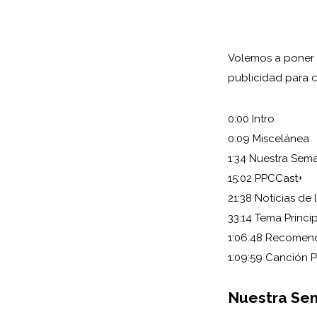
Volemos a poner
publicidad para 
0:00 Intro
0:09 Miscelánea
1:34 Nuestra Sem
15:02 PPCCast+
21:38 Noticias de
33:14 Tema Princi
1:06:48 Recomen
1:09:59 Canción 
Nuestra Se