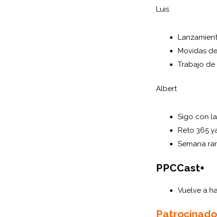
Luis
Lanzamien
Movidas de
Trabajo de
Albert
Sigo con l
Reto 365 ya
Semana rara
PPCCast+
Vuelve a h
Patrocinado