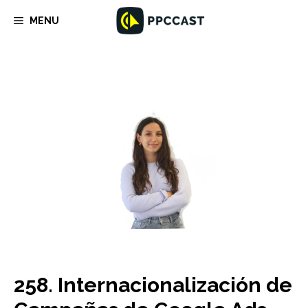
Saltar
MENU
al
contenido
258. Internacionalización de