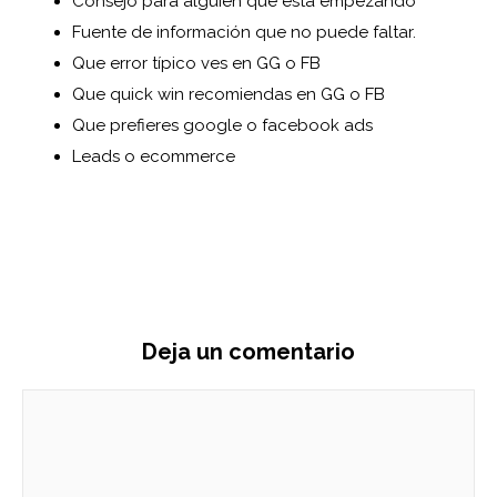
Consejo para alguien que está empezando
Fuente de información que no puede faltar.
Que error típico ves en GG o FB
Que quick win recomiendas en GG o FB
Que prefieres google o facebook ads
Leads o ecommerce
Deja un comentario
Comentario