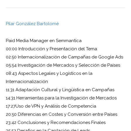
Pilar González Bartolomé
Paid Media Manager en Semmantica
00:00
Introducción y Presentación del Tema
02:50
Internacionalización de Campañas de Google Ads
05:54
Investigación de Mercados y Selección de Países
08:43
Aspectos Legales y Logísticos en la
Internacionalización
11:31
Adaptación Cultural y Lingüística en Campañas
14:31
Herramientas para la Investigación de Mercados
17:27
Uso de VPN y Análisis de Competencia
20:50
Diferencias en Costes y Conversión entre Países
23:42
Conclusiones y Recomendaciones Finales
35:52
Desafíos en la Captación de Leads