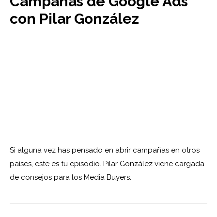
Campañas de Google Ads
con Pilar González
Si alguna vez has pensado en abrir campañas en otros
países, este es tu episodio. Pilar González viene cargada
de consejos para los Media Buyers.