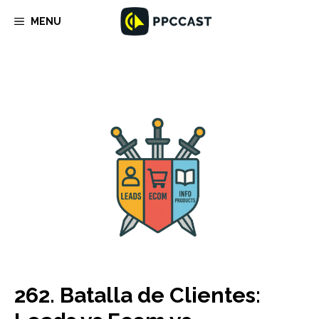
Saltar
MENU
al
contenido
262. Batalla de Clientes: