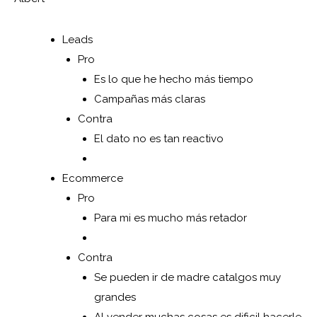
Leads
Pro
Es lo que he hecho más tiempo
Campañas más claras
Contra
El dato no es tan reactivo
Ecommerce
Pro
Para mi es mucho más retador
Contra
Se pueden ir de madre catalgos muy
grandes
Al vender muchas cosas es dificil hacerle