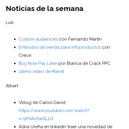
Noticias de la semana
Luis
Custom audiencies
con Fernando Martín
Embudos de ventas para infoproductos
con
Crece
Buy Now Pay Later
por Blanca de Crack PPC
último vídeo de Manel
Albert
Vblog de Carlos David:
https://www.youtube.com/watch?
v=9FNA2SwSL2Q
Adria Ureña en linkedin traer una novedad de