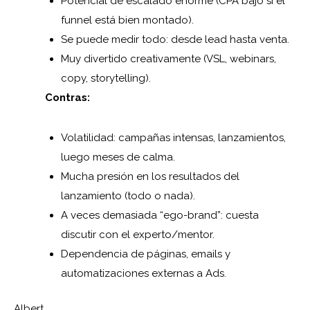
Potencial de escalado enorme (CPA bajo si el
funnel está bien montado).
Se puede medir todo: desde lead hasta venta.
Muy divertido creativamente (VSL, webinars,
copy, storytelling).
Contras:
Volatilidad: campañas intensas, lanzamientos,
luego meses de calma.
Mucha presión en los resultados del
lanzamiento (todo o nada).
A veces demasiada “ego-brand”: cuesta
discutir con el experto/mentor.
Dependencia de páginas, emails y
automatizaciones externas a Ads.
Albert