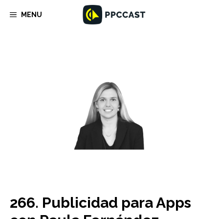
Saltar
MENU
al
contenido
266. Publicidad para Apps