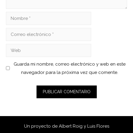
Nombre
Correo
electrónico
Web
Guarda mi nombre, correo electrónico y web en este
navegador para la próxima vez que comente.
Un proyecto de
Albert Roig
y
Luis Flores