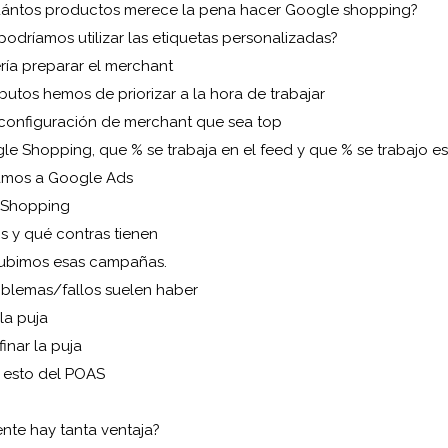
ántos productos merece la pena hacer Google shopping?
odríamos utilizar las etiquetas personalizadas?
ría preparar el merchant
butos hemos de priorizar a la hora de trabajar
configuración de merchant que sea top
le Shopping, que % se trabaja en el feed y que % se trabajo e
amos a Google Ads
 Shopping
s y qué contras tienen
bimos esas campañas.
blemas/fallos suelen haber
la puja
inar la puja
 esto del POAS
nte hay tanta ventaja?