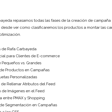
bayeda repasamos todas las fases de la creación de campaña
desde ver como clasificaremos los productos a montar las ca
ptimización.
n de Rafa Carbayeda
nicial para Clientes de E-commerce
 Pequeños vs. Grandes
 de Productos en Campañas
uetas Personalizadas
 de Rellenar Atributos del Feed
n de Imágenes en el Feed
a entre PMAX y Shopping
s de Segmentación en Campañas
n a los CSS