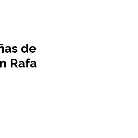
ñas de
n Rafa