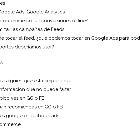
es
Google Ads, Google Analytics
r e-commerce full conversiones offline?
izar las campañas de Feeds
de tocar el feed, ¿qué podemos tocar en Google Ads para pode
portes deberíamos usar?
as
ra alguien que está empezando
información que no puede faltar.
ípico ves en GG o FB
win recomiendas en GG o FB
res google o facebook ads
commerce