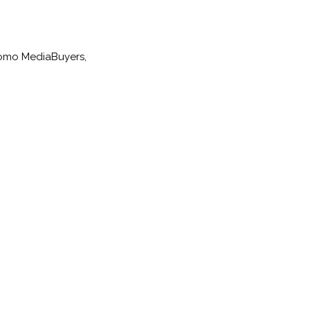
como MediaBuyers,