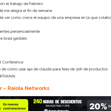
on el trabajo de Febrero
e me alegra el fin de semana
 de ver como crece el equipo de una empresa en la que colabor
clientes persencialmente
be brad geddes
l Conference
s de como usar api de claude para fees de 30K de productos
ikTokAds
r – Raiola Networks