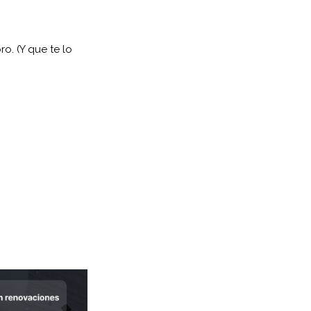
o. (Y que te lo