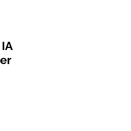
 IA
er