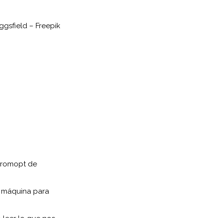
ggsfield – Freepik
 promopt de
a máquina para