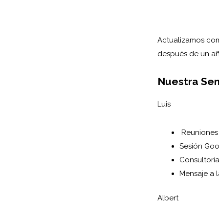
Actualizamos com
después de un añ
Nuestra Se
Luis
Reuniones 
Sesión Goo
Consultorí
Mensaje a l
Albert