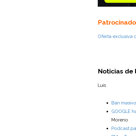
Patrocinado
Oferta exclusiva
Noticias de
Luis
Ban masivo
GOOGLE ha d
Moreno
Podcast par