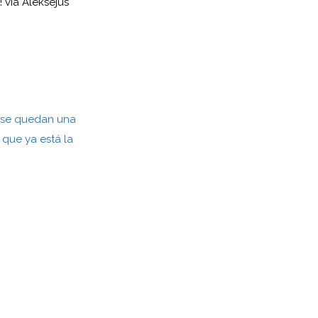
! vía Aleksejus
s se quedan una
que ya está la