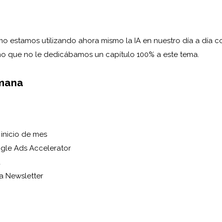
o estamos utilizando ahora mismo la IA en nuestro día a día 
o que no le dedicábamos un capítulo 100% a este tema.
mana
inicio de mes
gle Ads Accelerator
a
a Newsletter