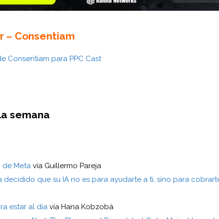
r – Consentiam
 de Consentiam para PPC Cast
 la semana
 de Meta
vía Guillermo Pareja
ecidido que su IA no es para ayudarte a ti, sino para cobrarte
a estar al día
vía Hana Kobzobá