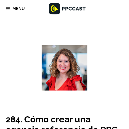
Saltar
MENU
al
contenido
284. Cómo crear una