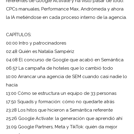
referentes de Google Actívate y ha visto pasar de todo:
CPCs manuales, Performance Max, Andrómeda y ahora
la IA metiéndose en cada proceso interno de la agencia.
CAPÍTULOS:
00:00 Intro y patrocinadores
02:48 Quién es Natalia Sampériz
04:08 El concurso de Google que acabó en Semántica
06:57 La campaña de hoteles que lo cambió todo
10:00 Arrancar una agencia de SEM cuando casi nadie lo
hacía
13:00 Cómo se estructura un equipo de 33 personas
17:50 Squads y formación: cómo no quedarte atrás
23:28 Los hitos que hicieron a Semántica referente
25:26 Google Actívate: la generación que aprendió ahí
31:09 Google Partners, Meta y TikTok: quién da mejor