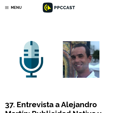
Saltar
MENU
al
contenido
37. Entrevista a Alejandro