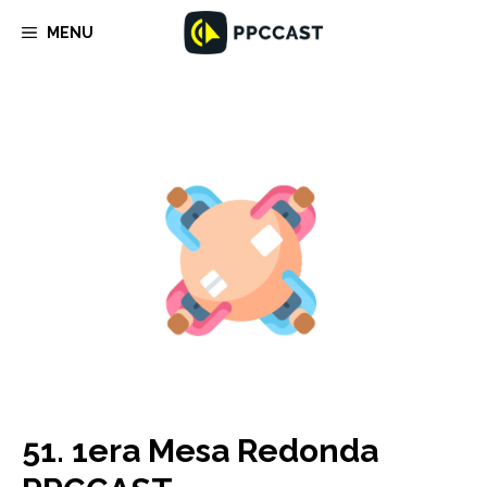
Saltar
MENU
al
contenido
51. 1era Mesa Redonda