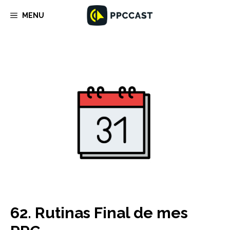
Saltar
MENU
al
contenido
62. Rutinas Final de mes