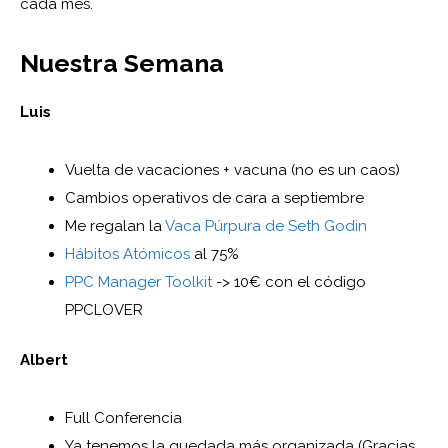
cada mes.
Nuestra Semana
Luis
Vuelta de vacaciones + vacuna (no es un caos)
Cambios operativos de cara a septiembre
Me regalan la
Vaca Púrpura de Seth Godin
Hábitos Atómicos
al 75%
PPC Manager Toolkit
-> 10€ con el código
PPCLOVER
Albert
Full Conferencia
Ya tenemos la quedada más organizada (Gracias