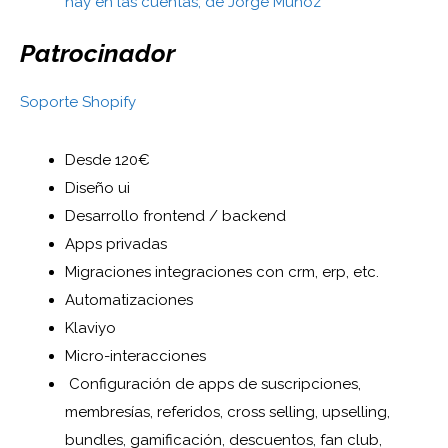
hay en las cuentas, de Jorge Muñoz
Patrocinador
Soporte Shopify
Desde 120€
Diseño ui
Desarrollo frontend / backend
Apps privadas
Migraciones integraciones con crm, erp, etc.
Automatizaciones
Klaviyo
Micro-interacciones
Configuración de apps de suscripciones,
membresías, referidos, cross selling, upselling,
bundles, gamificación, descuentos, fan club,