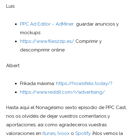
Luis
PPC Ad Editor – AdMiner
guardar anuncios y
mockups
https://www.files2zip.es/
Comprimir y
descomprimir online
Albert
Frikada máxima:
https://howisfelix.today/?
https://www.reddit.com/r/advertising/
Hasta aquí el Nonagésimo sexto episodio de PPC Cast,
nos os olvidéis de dejar vuestros comentarios y
aportaciones, así como agradeceros vuestras
valoraciones en
Itunes
,
Ivoox
o
Spotify
. ¡Nos vemos la