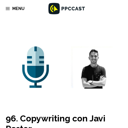
Saltar
MENU
al
contenido
96. Copywriting con Javi