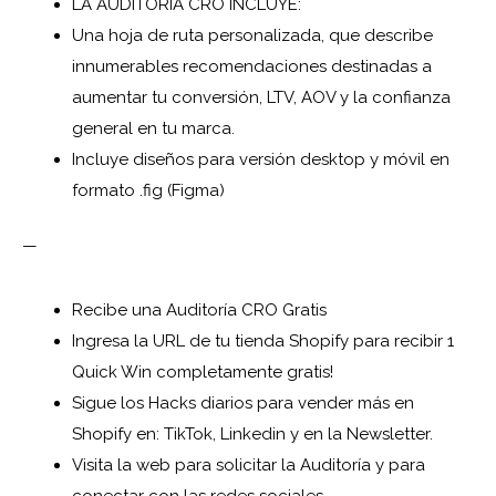
LA AUDITORÍA CRO INCLUYE:
Una hoja de ruta personalizada, que describe
innumerables recomendaciones destinadas a
aumentar tu conversión, LTV, AOV y la confianza
general en tu marca.
Incluye diseños para versión desktop y móvil
en
formato .fig (Figma)
—
Recibe una
Auditoría CRO Gratis
Ingresa la URL de tu tienda Shopify
para recibir 1
Quick Win
completamente gratis!
Sigue los Hacks diarios para vender
más en
Shopify en: TikTok, Linkedin y
en la Newsletter.
Visita la web para solicitar la Auditoría
y para