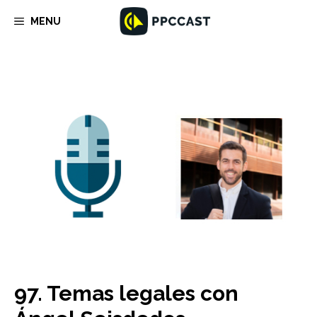
Saltar
MENU
al
contenido
97. Temas legales con