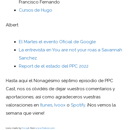
Francisco Fernando
Cursos de Hugo
Albert
El Martes el evento Oficial de Google
La entrevista en You are not your roas a Savannah
Sanchez
Report de el estado del PPC 2022
Hasta aquí el Nonagésimo séptimo episodio de PPC
Cast, nos os olvidéis de dejar vuestros comentarios y
aportaciones, así como agradeceros vuestras
valoraciones en
Itunes
,
Ivoox
o
Spotify
. ¡Nos vemos la
semana que viene!
Icons made by
Freepik
from
www.flaticon.com