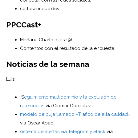
conectar con las redes sociales.
carlosenrique.dev
PPCCast+
Mañana Charla a las 19h
Contentos con el resultado de la encuesta.
Noticias de la semana
Luis
S
eguimiento multidominio y la exclusión de
referencias
vía Giomar González
modelo de puja llamado «Trafico de alta calidad»
vía Oscar Abad
sistema de alertas vía Telegram y Slack
vía