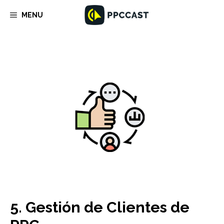
Saltar
MENU
al
contenido
5. Gestión de Clientes de